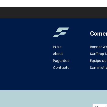
Comer
Inicio
Renner W
About
SurfPrep 
Peguntas
Equipo de
Contacto
Suministr