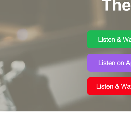
The
Listen & Wa
Listen on 
Listen & Wa