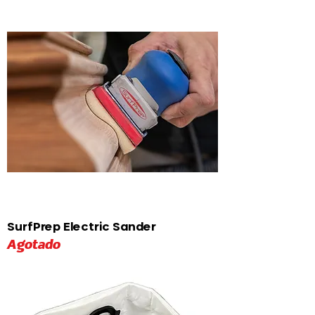
SurfPrep Electric Sander
Agotado