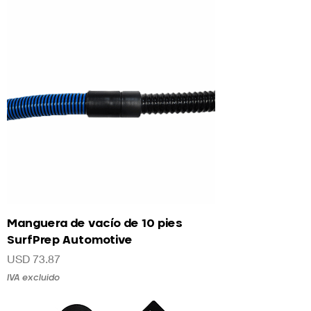
Manguera de vacío de 10 pies
SurfPrep Automotive
Precio
USD 73.87
IVA excluido