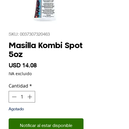
SKU: 0037307320463
Masilla Kombi Spot
5oz
Precio
USD 14.08
IVA excluido
Cantidad
*
Agotado
Notificar al estar disponible