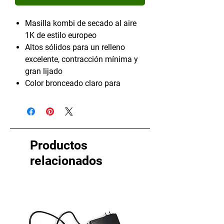
Masilla kombi de secado al aire
1K de estilo europeo
Altos sólidos para un relleno
excelente, contracción mínima y
gran lijado
Color bronceado claro para
ocultar fácilmente en colores
claros
Productos
relacionados