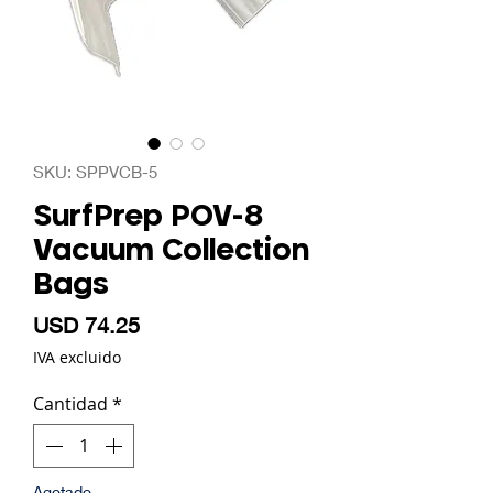
SKU: SPPVCB-5
SurfPrep POV-8
Vacuum Collection
Bags
Precio
USD 74.25
IVA excluido
Cantidad
*
Agotado