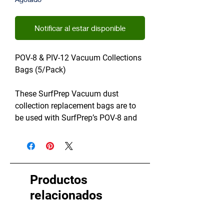
Notificar al estar disponible
POV-8 & PIV-12 Vacuum Collections
Bags (5/Pack)
These SurfPrep Vacuum dust
collection replacement bags are to
be used with SurfPrep’s POV-8 and
PIV-12 Vacuums.
Productos
relacionados