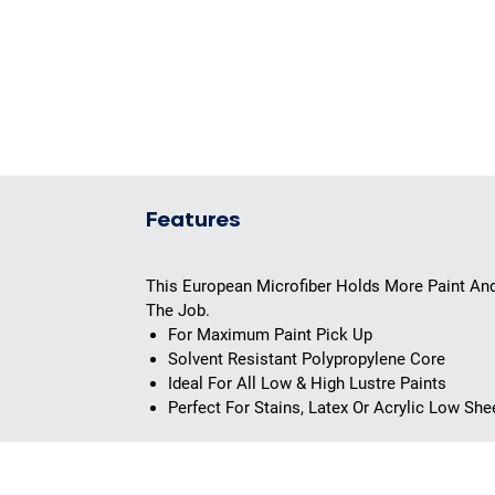
Features
This European Microfiber Holds More Paint And
The Job.
For Maximum Paint Pick Up
Solvent Resistant Polypropylene Core
Ideal For All Low & High Lustre Paints
Perfect For Stains, Latex Or Acrylic Low Sh