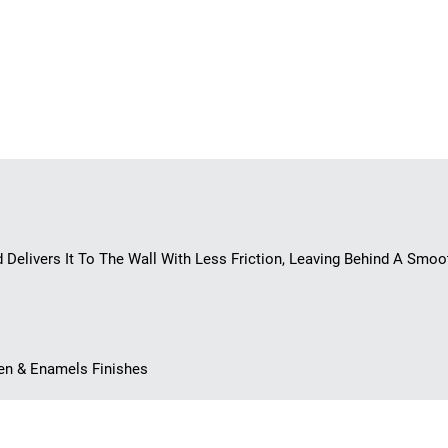
 Delivers It To The Wall With Less Friction, Leaving Behind A Smo
een & Enamels Finishes