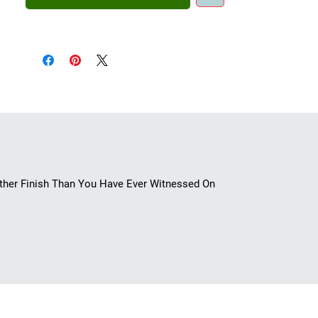
other Finish Than You Have Ever Witnessed On