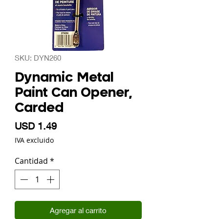
SKU: DYN260
Dynamic Metal
Paint Can Opener,
Carded
Precio
USD 1.49
IVA excluido
Cantidad
*
Agregar al carrito