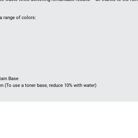
 a range of colors:
tain Base
een (To use a toner base, reduce 10% with water)