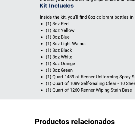
Kit Includes
Inside the kit, you'll find 8oz colorant bottles in
(1) 8oz Red
(1) 8oz Yellow
(1) 8oz Blue
(1) 8oz Light Walnut
(1) 8oz Black
(1) 8oz White
(1) 8oz Orange
(1) 8oz Green
(1) Quart 1489 of Renner Uniforming Spray S
(1) Quart of 1089 Self-Sealing Clear - 10 Sh
(1) Quart of 1260 Renner Wiping Stain Base
Productos relacionados