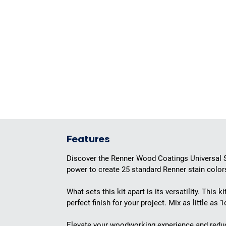
Features
Discover the Renner Wood Coatings Universal Stai
power to create 25 standard Renner stain color
What sets this kit apart is its versatility. This 
perfect finish for your project. Mix as little a
Elevate your woodworking experience and reduc