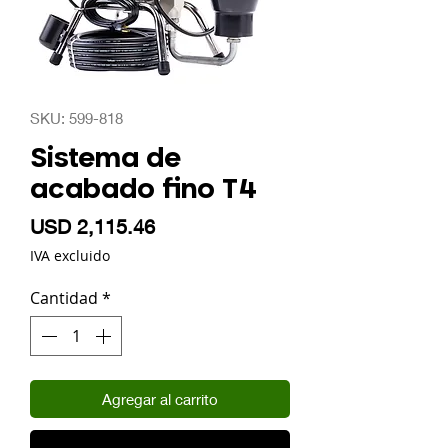
SKU: 599-818
Sistema de
acabado fino T4
Precio
USD 2,115.46
IVA excluido
Cantidad
*
Agregar al carrito