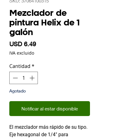
SKU: 37064100315
Mezclador de
pintura Helix de 1
galón
Precio
USD 6.49
IVA excluido
Cantidad
*
Agotado
Notificar al estar disponible
El mezclador más rápido de su tipo.
Eje hexagonal de 1/4" para