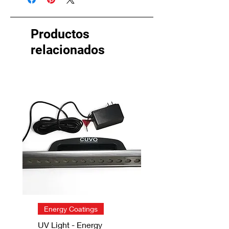
rugosas. Para todas las pinturas
planas. Cobertura de gran capacidad.
Productos
relacionados
Energy Coatings
UV Light - Energy