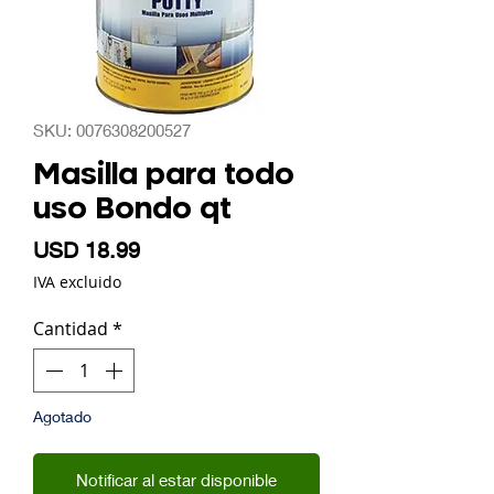
SKU: 0076308200527
Masilla para todo
uso Bondo qt
Precio
USD 18.99
IVA excluido
Cantidad
*
Agotado
Notificar al estar disponible